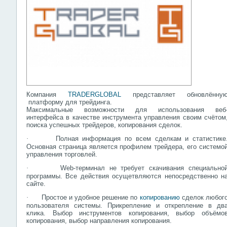
Компания
TRADERGLOBAL
представляет обновлённу
платформу для трейдинга.
Максимальные возможности для использования веб
интерфейса в качестве инструмента управления своим счётом
поиска успешных трейдеров, копирования сделок.
·
Полная информация по всем сделкам и статистике
Основная страница является профилем трейдера, его системо
управления торговлей.
·
Web
-терминал не требует скачивания специально
программы. Все действия осущетвляются непосредственно н
сайте.
·
Простое и удобное решение по
копированию
сделок любог
пользователя системы. Прикрепление и открепление в дв
клика. Выбор инструментов копирования, выбор объёмо
копирования, выбор направления копирования.