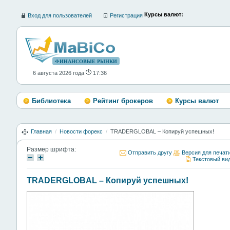
Курсы валют:
Вход для пользователей
Регистрация
ФИНАНСОВЫЕ РЫНКИ
6 августа 2026 года
17:36
Библиотека
Рейтинг брокеров
Курсы валют
Главная
/
Новости форекс
/
TRADERGLOBAL – Копируй успешных!
Размер шрифта:
Отправить другу
Версия для печат
Текстовый ви
TRADERGLOBAL – Копируй успешных!