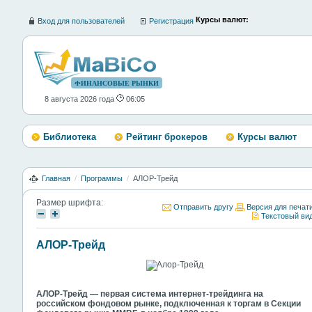
Курсы валют:
Вход для пользователей
Регистрация
ФИНАНСОВЫЕ РЫНКИ
8 августа 2026 года
06:05
Библиотека
Рейтинг брокеров
Курсы валют
Главная
/
Программы
/
АЛОР-Трейд
Размер шрифта:
Отправить другу
Версия для печат
Текстовый ви
АЛОР-Трейд
АЛОР-Трейд — первая система интернет-трейдинга на
российском фондовом рынке, подключенная к торгам в Секции