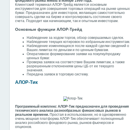
фондового рынка ММВБ в ноябре 1999 года.
Клиентский терминал АЛОР-Трейд является основным
инструментом для совершения торговых операций на рынке ценных
бумаг. Предназначен для инвесторов, желающих самостоятельно
совершать сделки на бирже и контролировать состояние своего
счета. Подходит как начинающим, так и опытным инвесторам.
Основные функции
АЛОР-Трейд
Наблюдение за ходом торгов, обзор совершаемых сделок.
Наблюдение текущих котировок по избранным инструментам.
Наблюдение изменяющихся после каждой сделки сведений о
Ваших лимитах по деньгам и по ценным бумагам.
Оперативное формирование заявки на покупку/продажу
ценных бумаг.
Проверка заявок на соответствие Вашим лимитам, а также
разрешенным отклонениям цены ЦБ от ее текущего
значения.
Передача заявок в торговую систему.
АЛОР-Тик
Программный комплекс АЛОР-Тик предназначен для проведения
технического анализа разнообразных финансовых рынков в
реальном времени.
Простая в использовании, но в одновременно
очень мощная платформа АЛОР-Тик обеспечивает полноценный
анализ российского фондового рынка, рынков фьючерсов и
опционов.