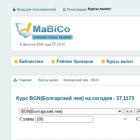
Курсы валют:
Вход для пользователей
Регистрация
ФИНАНСОВЫЕ РЫНКИ
6 августа 2026 года
19:37
Библиотека
Рейтинг брокеров
Курсы валют
Главная
/
Курсы валют
/
Болгарский лев - BGN
Курс BGN(Болгарский лев) на сегодня - 37,1173