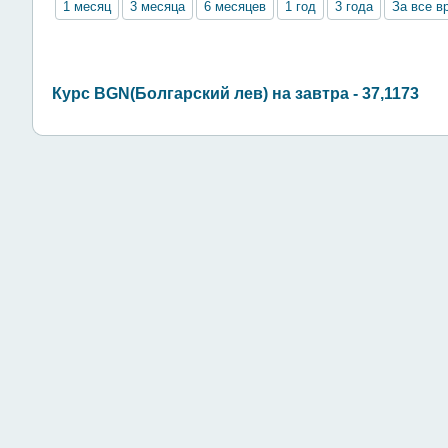
1 месяц
3 месяца
6 месяцев
1 год
3 года
За все в
Курс BGN(Болгарский лев) на завтра - 37,1173