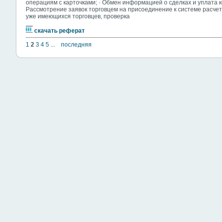
операциям с карточками; · Обмен информацией о сделках и уплата к
Рассмотрение заявок торговцем на присоединение к системе расчет
уже имеющихся торговцев, проверка
скачать реферат
1
2
3
4
5
...
последняя