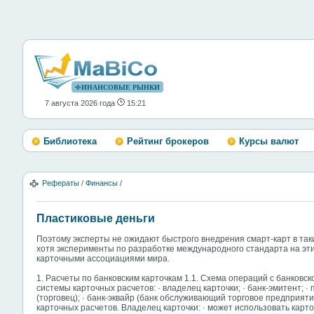
ФИНАНСОВЫЕ РЫНКИ
7 августа 2026 года
15:21
Библиотека
Рейтинг брокеров
Курсы валют
Рефераты
/
Финансы
/
Пластиковые деньги
Поэтому эксперты не ожидают быстрого внедрения смарт-карт в таких
хотя эксперименты по разработке международного стандарта на эт
карточными ассоциациями мира.
1. Расчеты по банковским карточкам 1.1. Схема операций с банковс
системы карточных расчетов: · владелец карточки; · банк-эмитент; 
(торговец); · банк-эквайр (банк обслуживающий торговое предприяти
карточных расчетов. Владелец карточки: · может использовать карто