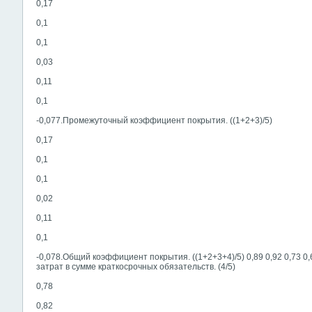
0,17
0,1
0,1
0,03
0,11
0,1
-0,077.Промежуточный коэффициент покрытия. ((1+2+3)/5)
0,17
0,1
0,1
0,02
0,11
0,1
-0,078.Общий коэффициент покрытия. ((1+2+3+4)/5) 0,89 0,92 0,73 0,
затрат в сумме краткосрочных обязательств. (4/5)
0,78
0,82