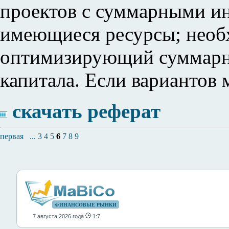
проектов с суммарными 
имеющиеся ресурсы; необх
оптимизирующий суммарн
капитала. Если вариантов 
скачать реферат
первая
...
3
4
5
6
7
8
9
ФИНАНСОВЫЕ РЫНКИ
7 августа 2026 года
1:7