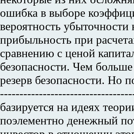
ошибка в выборе коэффици
вероятность убыточности н
прибыльность при расчета
сравнению с ценой капитал
безопасности. Чем больше
резерв безопасности. Но п
------------------------------
базируется на идеях теори
поэлементно денежный пот
инвестор в отношении этог