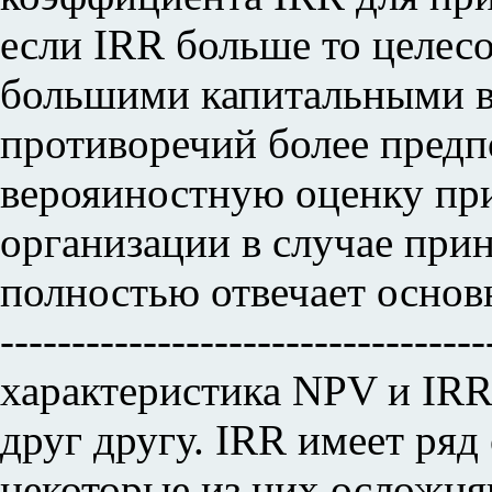
если IRR больше то целес
большими капитальными в
противоречий более предп
верояиностную оценку пр
организации в случае при
полностью отвечает основн
-------------------------------
характеристика NPV и IRR
друг другу. IRR имеет ряд
некоторые из них осложн