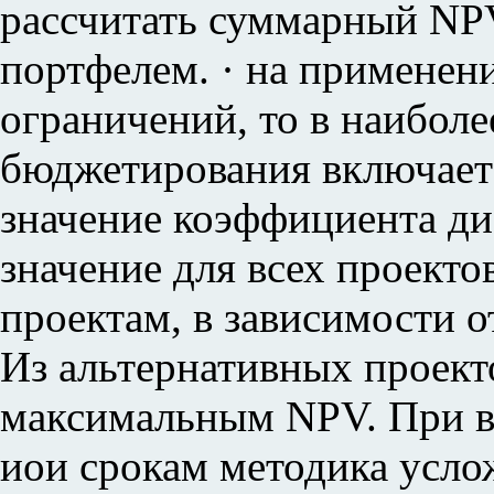
рассчитать суммарный NP
портфелем. · на применен
ограничений, то в наибол
бюджетирования включает 
значение коэффициента ди
значение для всех проекто
проектам, в зависимости 
Из альтернативных проект
максимальным NPV. При в
иои срокам методика услож