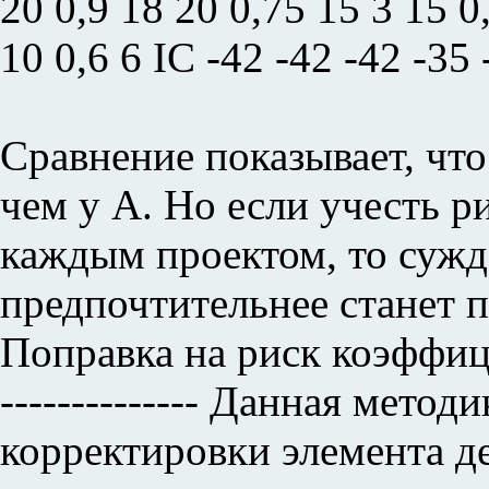
20 0,9 18 20 0,75 15 3 15 0
10 0,6 6 IC -42 -42 -42 -35
Сравнение показывает,
что
чем у А. Но если учесть 
каждым проектом, то сужд
предпочтительнее станет прое
Поправка на риск коэффици
-------------- Данная метод
корректировки элемента д