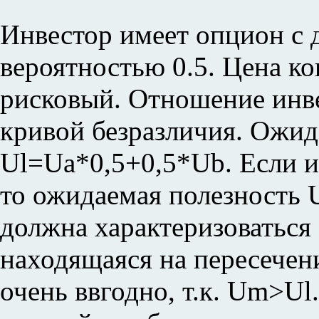
Инвестор имеет опцион с д
вероятностью 0.5. Цена ко
рисковый. Отношение инве
кривой безразличия. Ожид
Ul=Ua*0,5+0,5*Ub. Если и
то ожидаемая полезность 
должна характеризоваться
находящаяся на пересечен
очень ввгодно, т.к. Um>U