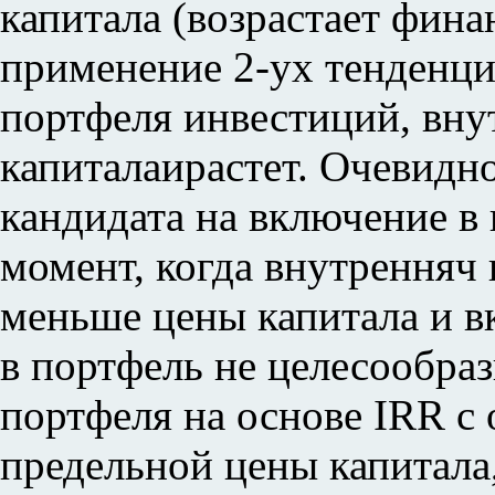
капитала (возрастает фина
применение 2-ух тенденц
портфеля инвестиций, внут
капиталаирастет. Очевидно
кандидата на включение в 
момент, когда внутренняч
меньше цены капитала и 
в портфель не целесообра
портфеля на основе IRR 
предельной цены капитала