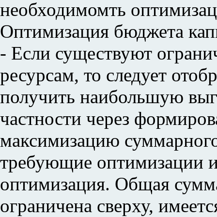
необходимомть оптимизации 
Оптимизация бюджета капит
- Если существуют огран
ресурсам, то следует отоб
получить наибольшую выго
частности через формиров
максимизацию суммарного
требующие оптимизации и
оптимизация. Общая сумма
ограничена сверху, имеет