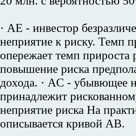
20 млн. с вероятностью 5
· АЕ - инвестор безразличе
неприятие к риску. Темп п
опережает темп прироста р
повышение риска предпол
дохода. · AC - убывющее н
принадлежит рискованному
неприятие риска На практ
описывается кривой АВ.