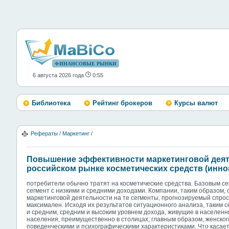
ФИНАНСОВЫЕ РЫНКИ
6 августа 2026 года
0:55
Библиотека
Рейтинг брокеров
Курсы валют
Рефераты
/
Маркетинг
/
Повышение эффективности маркетинговой деяте
российском рынке косметических средств (инно
потребители обычно тратят на косметические средства. Базовым се
сегмент с низкими и средними доходами. Компании, таким образом, 
маркетинговой деятельности на те сегменты, прогнозируемый спрос 
максимален. Исходя их результатов ситуационного анализа, таким 
и средним, средним и высоким уровнем дохода, живущие в населенн
населения, преимущественно в столицах; главным образом, женского
поведенческими и психографическими характеристиками. Что касае