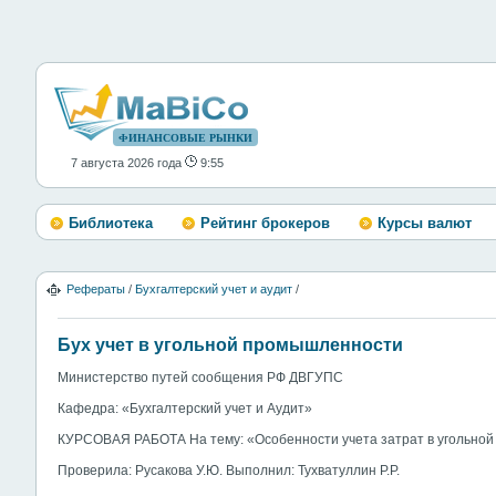
ФИНАНСОВЫЕ РЫНКИ
7 августа 2026 года
9:55
Библиотека
Рейтинг брокеров
Курсы валют
Рефераты
/
Бухгалтерский учет и аудит
/
Бух учет в угольной промышленности
Министерство путей сообщения РФ ДВГУПС
Кафедра: «Бухгалтерский учет и Аудит»
КУРСОВАЯ РАБОТА На тему: «Особенности учета затрат в угольно
Проверила: Русакова У.Ю. Выполнил: Тухватуллин Р.Р.