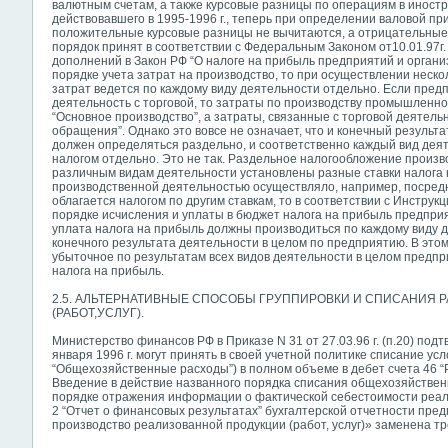
валютным счетам, а также курсовые разницы по операциям в иностр
действовавшего в 1995-1996 г., теперь при определении валовой п
положительные курсовые разницы не вычитаются, а отрицательные
порядок принят в соответствии с Федеральным Законом от10.01.97г.
дополнений в Закон РФ “О налоге на прибыль предприятий и организ
порядке учета затрат на производство, то при осуществлении неско
затрат ведется по каждому виду деятельности отдельно. Если пре
деятельность с торговой, то затраты по производству промышленно
“Основное производство”, а затраты, связанные с торговой деятель
обращения”. Однако это вовсе не означает, что и конечный результ
должен определяться раздельно, и соответственно каждый вид деят
налогом отдельно. Это не так. Раздельное налогообложение произво
различным видам деятельности установлены разные ставки налога 
производственной деятельностью осуществляло, например, посредн
облагается налогом по другим ставкам, то в соответствии с Инструкц
порядке исчисления и уплаты в бюджет налога на прибыль предприят
уплата налога на прибыль должны производиться по каждому виду д
конечного результата деятельности в целом по предприятию. В этом
убыточное по результатам всех видов деятельности в целом предп
налога на прибыль.
2.5. АЛЬТЕРНАТИВНЫЕ СПОСОБЫ ГРУППИРОВКИ И СПИСАНИЯ 
(РАБОТ,УСЛУГ).
Министерство финансов РФ в Приказе N 31 от 27.03.96 г. (п.20) под
января 1996 г. могут принять в своей учетной политике списание ус
“Общехозяйственные расходы”) в полном объеме в дебет счета 46 “Р
Введение в действие названного порядка списания общехозяйствен
порядке отражения информации о фактической себестоимости реали
2 “Отчет о финансовых результатах” бухгалтерской отчетности пре
производство
реализованной продукции (работ, услуг)» заменена т