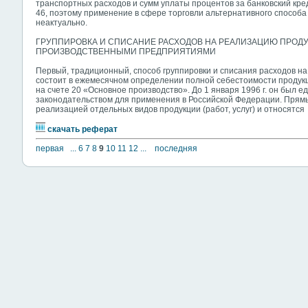
транспортных расходов и сумм уплаты процентов за банковский кре
46, поэтому применение в сфере торговли альтернативного способ
неактуально.
ГРУППИРОВКА И СПИСАНИЕ РАСХОДОВ НА РЕАЛИЗАЦИЮ ПРОДУК
ПРОИЗВОДСТВЕННЫМИ ПРЕДПРИЯТИЯМИ
Первый, традиционный, способ группировки и списания расходов на 
состоит в ежемесячном определении полной себестоимости продукци
на счете 20 «Основное производство». До 1 января 1996 г. он был
законодательством для применения в Российской Федерации. Прям
реализацией отдельных видов продукции (работ, услуг) и относятся
скачать реферат
первая
...
6
7
8
9
10
11
12
...
последняя