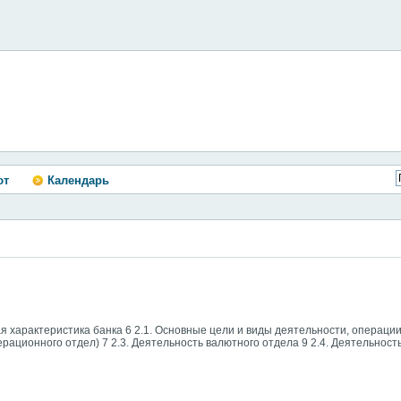
ют
Календарь
я характеристика банка 6 2.1. Основные цели и виды деятельности, операции
ационного отдел) 7 2.3. Деятельность валютного отдела 9 2.4. Деятельност