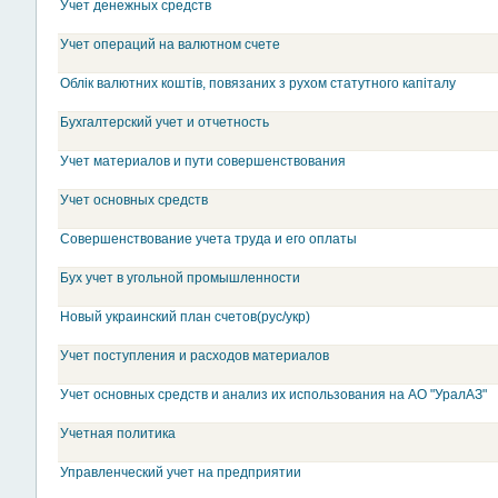
Учет денежных средств
Учет операций на валютном счете
Облік валютних коштів, повязаних з рухом статутного капіталу
Бухгалтерский учет и отчетность
Учет материалов и пути совершенствования
Учет основных средств
Совершенствование учета труда и его оплаты
Бух учет в угольной промышленности
Новый украинский план счетов(рус/укр)
Учет поступления и расходов материалов
Учет основных средств и анализ их использования на АО "УралАЗ"
Учетная политика
Управленческий учет на предприятии