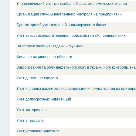
Управленческий учет как особая область экономических знаний
Организация службы внутреннего контроля на предприятии
Бухгалтерский учет векселей в коммерческом банке
Учет затрат вспомогательных производств в с/х предприятиях
Налоговая полиция: задачи и функции
Финансы акционерных обществ
Використання та облік вексельного обігу в Україні, його контроль, зн
Учет денежных средств
Учет и анализ расчетов с поставщиками и покупателями на пример
Учет долгосрочных инвестиций
Учет материалов
Учет в торговле
Учет уставного капитала