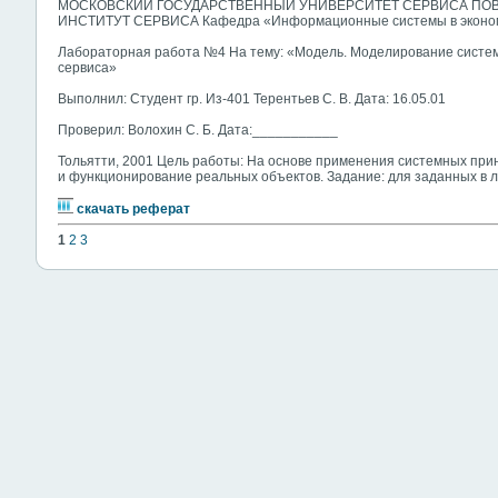
МОСКОВСКИЙ ГОСУДАРСТВЕННЫЙ УНИВЕРСИТЕТ СЕРВИСА ПО
ИНСТИТУТ СЕРВИСА Кафедра «Информационные системы в эконо
Лабораторная работа №4 На тему: «Модель. Моделирование систе
сервиса»
Выполнил: Студент гр. Из-401 Терентьев С. В. Дата: 16.05.01
Проверил: Волохин С. Б. Дата:___________
Тольятти, 2001 Цель работы: На основе применения системных при
и функционирование реальных объектов. Задание: для заданных в л
скачать реферат
1
2
3