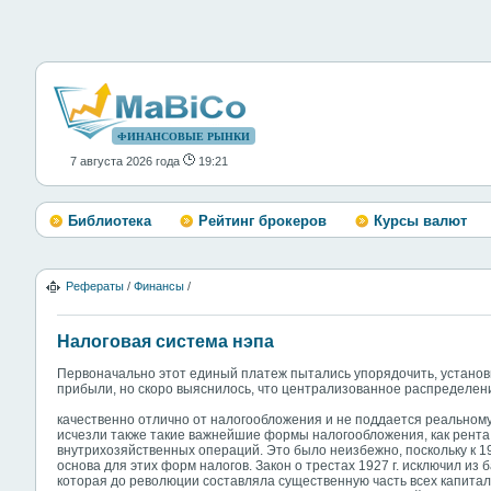
ФИНАНСОВЫЕ РЫНКИ
7 августа 2026 года
19:21
Библиотека
Рейтинг брокеров
Курсы валют
Рефераты
/
Финансы
/
Налоговая система нэпа
Первоначально этот единый платеж пытались упорядочить, устано
прибыли, но скоро выяснилось, что централизованное распределен
качественно отлично от налогообложения и не поддается реальном
исчезли также такие важнейшие формы налогообложения, как рента 
внутрихозяйственных операций. Это было неизбежно, поскольку к 1
основа для этих форм налогов. Закон о трестах 1927 г. исключил из 
которая до революции составляла существенную часть всех капитал