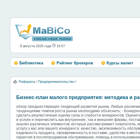
ФИНАНСОВЫЕ РЫНКИ
8 августа 2026 года
16:57
Библиотека
Рейтинг брокеров
Курсы валют
Рефераты
/
Предпринимательство
/
Бизнес-план малого предприятия: методика и ра
обзор предшествующих тенденций развития рынка. Любые различ
тенденциями темпов роста рынка необходимо объяснить; · Конкуре
сделать реалистичную оценку силы и слабости конкурентов. Оцени
и услуги и перечислить как внутренние, так и внешние фирмы, пос
анализ различных элементов, которые рассматривает покупатель, ко
услугу у вас или вашего конкурента: качество, эксклюзивность обслу
надежность продукта, своевременность в поставке, удобство в мест
гарантия в послепродажном обслуживании, помощь в использовани