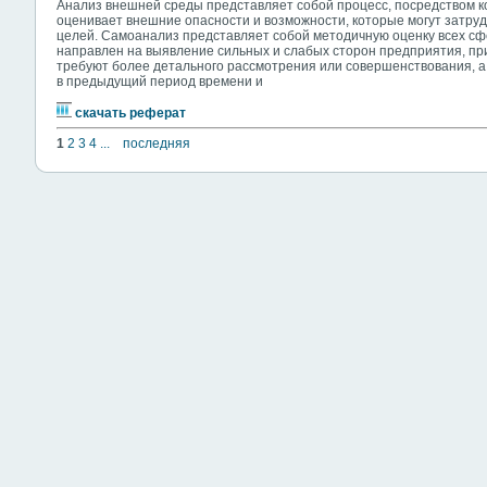
Анализ внешней среды представляет собой процесс, посредством 
оценивает внешние опасности и возможности, которые могут затру
целей. Самоанализ представляет собой методичную оценку всех сф
направлен на выявление сильных и слабых сторон предприятия, пр
требуют более детального рассмотрения или совершенствования, а 
в предыдущий период времени и
скачать реферат
1
2
3
4
...
последняя