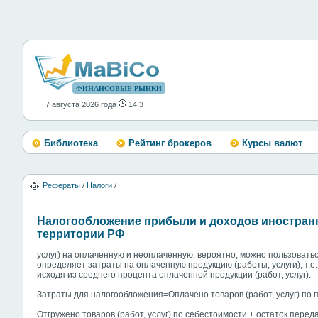
ФИНАНСОВЫЕ РЫНКИ
7 августа 2026 года
14:3
Библиотека
Рейтинг брокеров
Курсы валют
Рефераты
/
Налоги
/
Налогообложение прибыли и доходов иностран
территории РФ
услуг) на оплаченную и неоплаченную, вероятно, можно пользоват
определяет затраты на оплаченную продукцию (работы, услуги), т.е
исходя из среднего процента оплаченной продукции (работ, услуг):
Затраты для налогообложения=Оплачено товаров (работ, услуг) по
Отгружено товаров (работ, услуг) по себестоимости + остаток перед