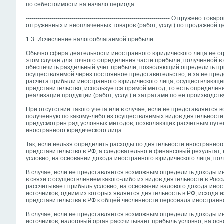
по себестоимости на начало периода
------------------------------------------------------------------------ Отгруже
отгруженных и неоплаченных товаров (работ, услуг) по продажной 
1.3. Исчисление налогооблагаемой прибыли
Обычно сфера деятельности иностранного юридического лица не ог
этом случае для точного определения части прибыли, полученной в
обеспечить раздельный учет прибыли, позволяющий определить при
осуществляемой через постоянное представительство, и за ее пред
расчета прибыли иностранного юридического лица, осуществляющег
представительство, используется прямой метод, то есть определен
реализации продукции (работ, услуг) и затратами по ее производству
При отсутствии такого учета или в случае, если не представляетс
полученную по какому-либо из осуществляемых видов деятельности
предусмотрен ряд условных методов, позволяющих расчетным путе
иностранного юридического лица.
Так, если нельзя определить расходы по деятельности иностранног
представительство в РФ, а следовательно и финансовый результат,
условно, на основании дохода иностранного юридического лица, пол
В случае, если не представляется возможным определить доходы и
в связи с осуществлением какого-либо из видов деятельности в Рос
рассчитывает прибыль условно, на основании валового дохода инос
источников, одним из которых является деятельность в РФ, исходя
представительства в РФ к общей численности персонала иностранно
В случае, если не представляется возможным определить доходы ин
источников, налоговый орган рассчитывает прибыль условно, на о