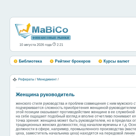
ФИНАНСОВЫЕ РЫНКИ
10 августа 2026 года
2:21
Библиотека
Рейтинг брокеров
Курсы валют
Рефераты
/
Менеджмент
/
Женщина руководитель
женского стиля руководства и проблем совмещения с ним мужского
подчеркивается сложность приобретения женщиной-руководителем
этой позиции оказывают противодействие женщине в ее служебной
на себе ощущают подобный взгляд и вполне отчетливо понимают ег
точка зрения: женщина может быть руководителем, но в пределах о
традиционных женских должностях, под началом мужчины и т.д. Осно
должности в сфере, например, промышленного производства (мастер
цеха, заместитель начальника цеха) находятся на передовой линии