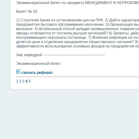
Экзаменационный билет по предмету МЕНЕДЖМЕНТ В НЕПРОИ
Билет № 33
1) Стратегия банка по установлению цен на ПРК. 2) Дайте характе
предприятия бытового обслуживания населения. 3) Организация вы
магазине. 4) Штабельный способ укладки промышленных товаров на 
звезды отличаются от гостиниц высших категорий? 6) Запреты, дейс
обслуживающего персонала гостиницы. 7) Влияние инфляции на гос
делятся цехи и отделения предприятия общественного питания? 9
эффективности использования основных фондов на предприятии о
Зав. кафедрой --------------------------------------------------
Экзаменационный билет
скачать реферат
1
2
3
4
5