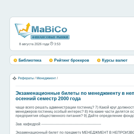
ФИНАНСОВЫЕ РЫНКИ
8 августа 2026 года
3:53
Библиотека
Рейтинг брокеров
Курсы валют
Рефераты
/
Менеджмент
/
Экзаменационные билеты по менеджменту в не
осенний семестр 2000 года
чаще всего решать администрации гостиниц? 7) Какой круг должнос
менеджеров гостиниц особый интерес? 8) На какие части делятся о
предприятия общественного питания? 9) Дайте определение фондо
Зав. кафедрой --------------------------------------------------
Экзаменационный билет по предмету МЕНЕДЖМЕНТ В НЕПРОИ