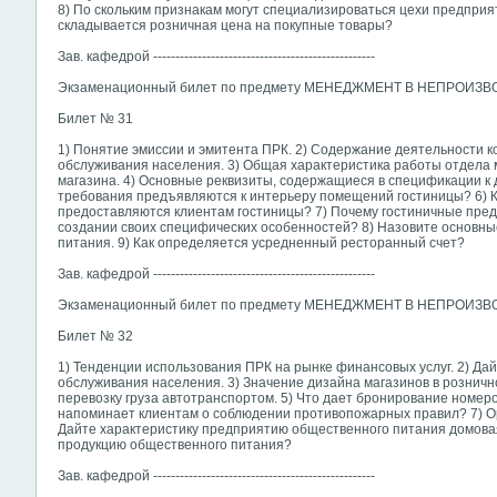
8) По скольким признакам могут специализироваться цехи предприя
складывается розничная цена на покупные товары?
Зав. кафедрой --------------------------------------------------
Экзаменационный билет по предмету МЕНЕДЖМЕНТ В НЕПРОИ
Билет № 31
1) Понятие эмиссии и эмитента ПРК. 2) Содержание деятельности 
обслуживания населения. 3) Общая характеристика работы отдела 
магазина. 4) Основные реквизиты, содержащиеся в спецификации к д
требования предъявляются к интерьеру помещений гостиницы? 6) К
предоставляются клиентам гостиницы? 7) Почему гостиничные пред
создании своих специфических особенностей? 8) Назовите основн
питания. 9) Как определяется усредненный ресторанный счет?
Зав. кафедрой --------------------------------------------------
Экзаменационный билет по предмету МЕНЕДЖМЕНТ В НЕПРОИ
Билет № 32
1) Тенденции использования ПРК на рынке финансовых услуг. 2) Да
обслуживания населения. 3) Значение дизайна магазинов в розничн
перевозку груза автотранспортом. 5) Что дает бронирование номеров
напоминает клиентам о соблюдении противопожарных правил? 7) Орг
Дайте характеристику предприятию общественного питания домовая 
продукцию общественного питания?
Зав. кафедрой --------------------------------------------------