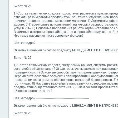
Билет № 26
1) Состав технических средств подсистемы расчетов в пунктах про
отвечать режим работы предприятий, занятых обслуживанием насе
приемки товара в продовольственном магазине. 4) Документы, офо
дороге. 5) Перечислите исполнителей, на которых распространяют
услуг в РФ». 6) Основные направления работы администрации по с
Взаимные интересы франчайзодателя и франчайзополучателя. 8) К
Что такое пассивная часть основных фондов?
Зав. кафедрой --------------------------------------------------
Экзаменационный билет по предмету МЕНЕДЖМЕНТ В НЕПРОИ
Билет № 27
1) Состав технических средств, внедряемых банком, системы расчето
эстетикой в обслуживании? 3) Факторы, учитываемые при распред
помещениями. 4) Основные способы закупки промышленных товаро
Перечислите основные элементы планирования и оборудования ном
персоналом гостиницы по обеспечению пожарной безопасности. 7) 
гостиницах. 8) Назовите важнейшие направления совершенствован
предприятия общественного питания. 9) В чем состоят просветите
общественного питания?
Зав. кафедрой --------------------------------------------------
Экзаменационный билет по предмету МЕНЕДЖМЕНТ В НЕПРОИ
Билет № 28