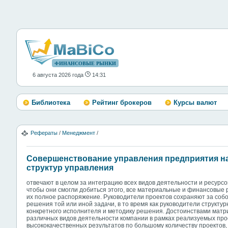
ФИНАНСОВЫЕ РЫНКИ
6 августа 2026 года
14:31
Библиотека
Рейтинг брокеров
Курсы валют
Рефераты
/
Менеджмент
/
Совершенствование управления предприятия н
структур управления
отвечают в целом за интеграцию всех видов деятельности и ресурсов
чтобы они смогли добиться этого, все материальные и финансовые 
их полное распоряжение. Руководители проектов сохраняют за собо
решения той или иной задачи, в то время как руководители структ
конкретного исполнителя и методику решения. Достоинствами матри
различных видов деятельности компании в рамках реализуемых прое
высококачественных результатов по большому количеству проектов, 