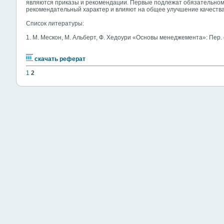
являются приказы и рекомендации. Первые подлежат
обязательном
рекомендательный характер и влияют на общее улучшение качеств
Список литературы:
1. М. Мескон, М. Альберт, Ф. Хедоури «Основы менеджемента»: Пер. с а
скачать реферат
1
2