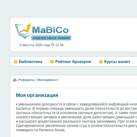
ФИНАНСОВЫЕ РЫНКИ
8 августа 2026 года
12:36
Библиотека
Рейтинг брокеров
Курсы валют
Рефераты
/
Менеджмент
/
Моя организация
к уменьшению доходности в связи с замедлившейся инфляцией необ
баланса. В первую очередь уменьшить долю обязательств до вост
срочных обязательств (в основном срочных депозитов). А также при
неработающих активов и увеличению доли работающих (уменьшая о
и расширяя кредитование реального сектора экономики). При этом н
Одновременное увеличение сроков ссуд и сроков обязательств дик
ликвидности баланса банка.