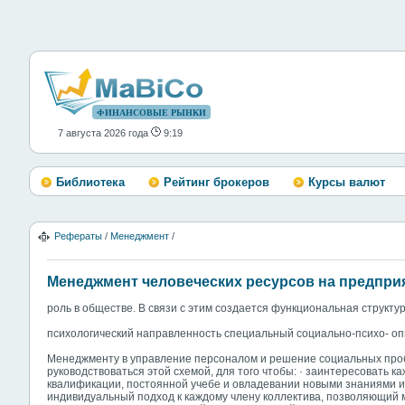
ФИНАНСОВЫЕ РЫНКИ
7 августа 2026 года
9:19
Библиотека
Рейтинг брокеров
Курсы валют
Рефераты
/
Менеджмент
/
Менеджмент человеческих ресурсов на предпри
роль в обществе. В связи с этим создается функциональная структура
психологический направленность специальный социально-психо- оп
Менеджменту в управление персоналом и решение социальных про
руководствоваться этой схемой, для того чтобы: · заинтересовать 
квалификации, постоянной учебе и овладевании новыми знаниями и
индивидуальный подход к каждому члену коллектива, позволяющий м