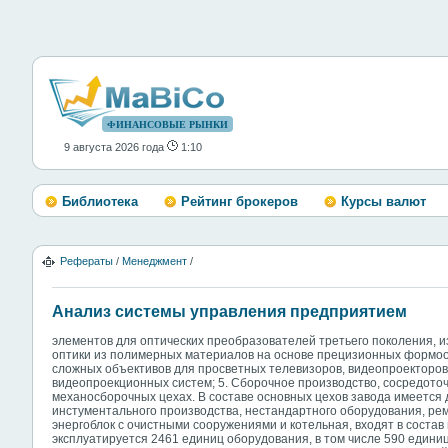
ФИНАНСОВЫЕ РЫНКИ
9 августа 2026 года
1:10
Библиотека
Рейтинг брокеров
Курсы валют
Рефераты
/
Менеджмент
/
Анализ системы управления предприятием
элементов для оптических преобразователей третьего поколения,
оптики из полимерных материалов на основе прецизионных формо
сложных объективов для просветных телевизоров, видеопроекторов
видеопроекционных систем; 5. Сборочное производство, сосредоточ
механосборочных цехах. В составе основных цехов завода имеетс
инстументального производства, нестандартного оборудования, рем
энергоблок с очистными сооружениями и котельная, входят в состав
эксплуатируется 2461 единиц оборудования, в том числе 590 едини