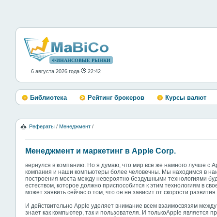
ФИНАНСОВЫЕ РЫНКИ
6 августа 2026 года
22:42
Библиотека
Рейтинг брокеров
Курсы валют
Рефераты
/
Менеджмент
/
Менеджмент и маркетинг в Apple Corp.
вернулся в компанию. Но я думаю, что мир все же намного лучше с A
компания и наши компьютеры более человечны. Мы находимся в на
построения моста между невероятно бездушными технологиями бу
естеством, которое должно приспособится к этим технологиям в свое
может заявить сейчас о том, что он не зависит от скорости развития
И действительно Apple уделяет внимание всем взаимосвязям между
знает как компьютер, так и пользователя. И толькоApple является 