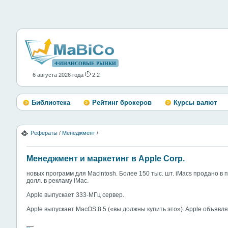
ФИНАНСОВЫЕ РЫНКИ
6 августа 2026 года
2:2
Библиотека
Рейтинг брокеров
Курсы валют
Рефераты
/
Менеджмент
/
Менеджмент и маркетинг в Apple Corp.
новых программ для Macintosh. Более 150 тыс. шт. iMacs продано в 
долл. в рекламу iMac.
Apple выпускает 333-МГц сервер.
Apple выпускает MacOS 8.5 («вы должны купить это»). Apple объявля