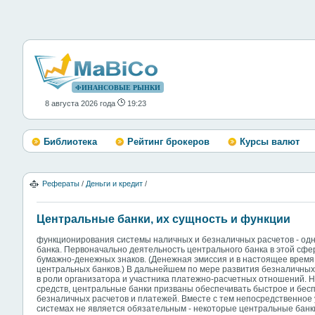
ФИНАНСОВЫЕ РЫНКИ
8 августа 2026 года
19:23
Библиотека
Рейтинг брокеров
Курсы валют
Рефераты
/
Деньги и кредит
/
Центральные банки, их сущность и функции
функционирования системы наличных и безналичных расчетов - од
банка. Первоначально деятельность центрального банка в этой сф
бумажно-денежных знаков. (Денежная эмиссия и в настоящее время 
центральных банков.) В дальнейшем по мере развития безналичных
в роли организатора и участника платежно-расчетных отношений. 
средств, центральные банки призваны обеспечивать быстрое и бе
безналичных расчетов и платежей. Вместе с тем непосредственное
системах не является обязательным - некоторые центральные банк