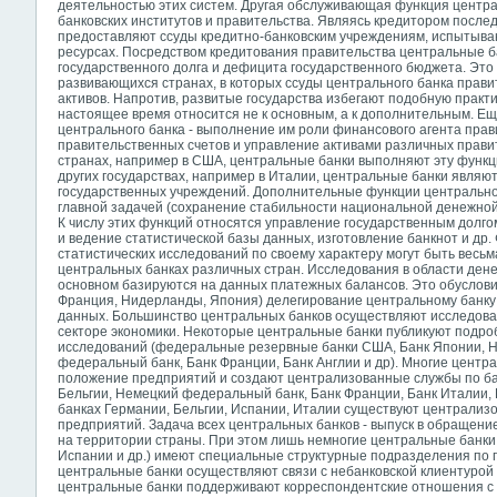
деятельностью этих систем. Другая обслуживающая функция централ
банковских институтов и правительства. Являясь кредитором после
предоставляют ссуды кредитно-банковским учреждениям, испытыв
ресурсах. Посредством кредитования правительства центральные 
государственного долга и дефицита государственного бюджета. Это
развивающихся странах, в которых ссуды центрального банка прави
активов. Напротив, развитые государства избегают подобную практик
настоящее время относится не к основным, а к дополнительным. 
центрального банка - выполнение им роли финансового агента прави
правительственных счетов и управление активами различных прави
странах, например в США, центральные банки выполняют эту функц
других государствах, например в Италии, центральные банки являю
государственных учреждений. Дополнительные функции центральног
главной задачей (сохранение стабильности национальной денежной
К числу этих функций относятся управление государственным долг
и ведение статистической базы данных, изготовление банкнот и др.
статистических исследований по своему характеру могут быть весь
центральных банках различных стран. Исследования в области ден
основном базируются на данных платежных балансов. Это обусловил
Франция, Нидерланды, Япония) делегирование центральному банку 
данных. Большинство центральных банков осуществляют исследова
секторе экономики. Некоторые центральные банки публикуют подр
исследований (федеральные резервные банки США, Банк Японии, Н
федеральный банк, Банк Франции, Банк Англии и др). Многие цент
положение предприятий и создают централизованные службы по ба
Бельгии, Немецкий федеральный банк, Банк Франции, Банк Италии, 
банках Германии, Бельгии, Испании, Италии существуют централи
предприятий. Задача всех центральных
банков - выпуск в обращени
на территории страны. При этом лишь немногие центральные банки 
Испании и др.) имеют специальные структурные подразделения по 
центральные банки осуществляют связи c нeбанковской клиентурой
центральные банки поддерживают корреспондентские отношения с