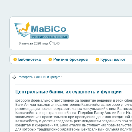
ФИНАНСОВЫЕ РЫНКИ
8 августа 2026 года
5:46
Библиотека
Рейтинг брокеров
Курсы валют
Рефераты
/
Деньги и кредит
/
Центральные банки, их сущность и функции
которого формально ответственен за принятие решений в этой сфер
Банк Англии находится под контролем Казначейства, которое уполн
рекомендации после предварительных консультаций с ним. В этом
Казначейства и центрального банка. Подобно Банку Англии Банк И
зависимость от правительства при проведении денежно-кредитной 
Казначейству и должен следовать рекомендациям созданного при 
кредитам и сбережениям. Банк Италии выступает как правительствен
для которых традиционно характерны централизм и сильная полити