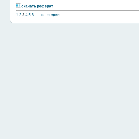
скачать реферат
1
2
3
4
5
6
...
последняя