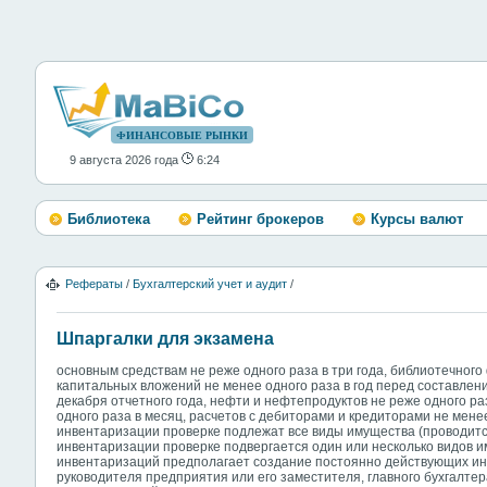
ФИНАНСОВЫЕ РЫНКИ
9 августа 2026 года
6:24
Библиотека
Рейтинг брокеров
Курсы валют
Рефераты
/
Бухгалтерский учет и аудит
/
Шпаргалки для экзамена
основным средствам не реже одного раза в три года, библиотечного 
капитальных вложений не менее одного раза в год перед составлени
декабря отчетного года, нефти и нефтепродуктов не реже одного ра
одного раза в месяц, расчетов с дебиторами и кредиторами не менее 
инвентаризации проверке подлежат все виды имущества (проводится
инвентаризации проверке подвергается один или несколько видов 
инвентаризаций предполагает создание постоянно действующих ин
руководителя предприятия или его заместителя, главного бухгалте