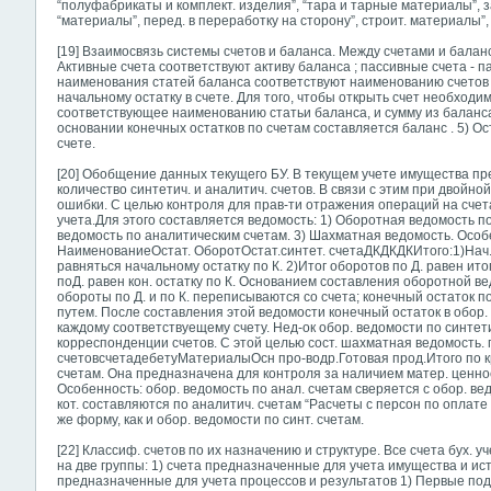
“полуфабрикаты и комплект. изделия”, “тара и тарные материалы”, з
“материалы”, перед. в переработку на сторону”, строит. материалы”, 
[19] Взаимосвязь системы счетов и баланса. Между счетами и балан
Активные счета соответствуют активу баланса ; пассивные счета - п
наименования статей баланса соответствуют наименованию счетов . 
начальному остатку в счете. Для того, чтобы открыть счет необходи
соответствующее наименованию статьи баланса, и сумму из баланса
основании конечных остатков по счетам составляется баланс . 5) Ос
счете.
[20] Обобщение данных текущего БУ. В текущем учете имущества 
количество синтетич. и аналитич. счетов. В связи с этим при двойн
ошибки. С целью контроля для прав-ти отражения операций на сче
учета.Для этого составляется ведомость: 1) Оборотная ведомость по
ведомость по аналитическим счетам. 3) Шахматная ведомость. Осо
НаименованиеОстат. ОборотОстат.синтет. счетаДКДКДКИтого:1)Нач. 
равняться начальному остатку по К. 2)Итог оборотов по Д. равен итог
поД. равен кон. остатку по К. Основанием составления оборотной ве
обороты по Д. и по К. переписываются со счета; конечный остаток 
путем. После составления этой ведомости конечный остаток в обор. 
каждому соответствуещему счету. Нед-ок обор. ведомости по синтети
корреспонденции счетов. С этой целью сост. шахматная ведомость. 
счетовсчетадебетуМатериалыОсн про-водр.Готовая прод.Итого по к
счетам. Она предназначена для контроля за наличием матер. ценн
Особенность: обор. ведомость по анал. счетам сверяется с обор. ведо
кот. составляются по аналитич. счетам “Расчеты с персон по оплате тр
же форму, как и обор. ведомости по синт. счетам.
[22] Классиф. счетов по их назначению и структуре. Все счета бух. 
на две группы: 1) счета предназначенные для учета имущества и ис
предназначенные для учета процессов и результатов 1) Первые под