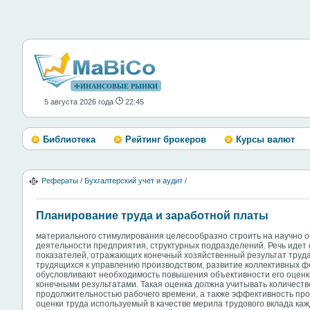
ФИНАНСОВЫЕ РЫНКИ
5 августа 2026 года
22:45
Библиотека
Рейтинг брокеров
Курсы валют
Рефераты
/
Бухгалтерский учет и аудит
/
Планирование труда и заработной платы
материального стимулирования целесообразно строить на научно 
деятельности предприятия, структурных подразделений. Речь идет
показателей, отражающих конечный хозяйственный результат труда
трудящихся к управлению производством, развитие коллективных ф
обусловливают необходимость повышения объективности его оценки
конечными результатами. Такая оценка должна учитывать количеств
продолжительностью рабочего времени, а также эффективность про
оценки труда используемый в качестве мерила трудового вклада ка