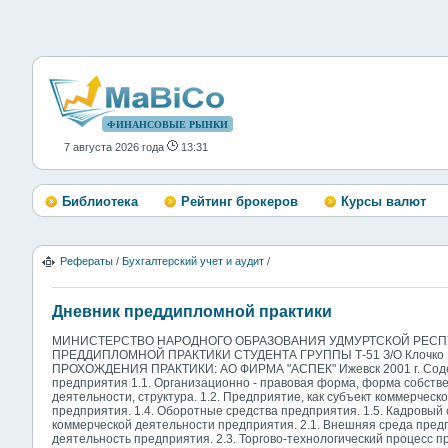
ФИНАНСОВЫЕ РЫНКИ
7 августа 2026 года
13:31
Библиотека
Рейтинг брокеров
Курсы валют
Рефераты
/
Бухгалтерский учет и аудит
/
Дневник преддипломной практики
МИНИСТЕРСТВО НАРОДНОГО ОБРАЗОВАНИЯ УДМУРТСКОЙ РЕСПУБ
ПРЕДДИПЛОМНОЙ ПРАКТИКИ СТУДЕНТА ГРУППЫ Т-51 З/О Клочко К
ПРОХОЖДЕНИЯ ПРАКТИКИ: АО ФИРМА "АСПЕК" Ижевск 2001 г. Соде
предприятия 1.1. Организационно - правовая форма, форма собстве
деятельности, структура. 1.2. Предприятие, как субъект коммерчес
предприятия. 1.4. Оборотные средства предприятия. 1.5. Кадровый 
коммерческой деятельности предприятия. 2.1. Внешняя среда предпр
деятельность предприятия. 2.3. Торгово-технологический процесс п