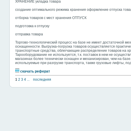
ХРАНЕНИЕ укладка товара
создание оптимального режима хранения оформление отпуска това
отборка товаров с мест хранения ОТПУСК
подготовка к отпуску
отправка товара
Торгово-технологический процесс на базе не имеет достаточной ме
оснащенности. Выгрузка-погрузка товаров осуществляется практиче
транспортные средства, облегчающие распределение товаров на х
Тарооборудование не используется, т.к. поставок в нем не осуществ
магазинах более технически оснащен и механизирован, чем на базе
используемые при разгрузке транспорта, также грузовые лифты, 
скачать реферат
1
2
3
4
...
последняя