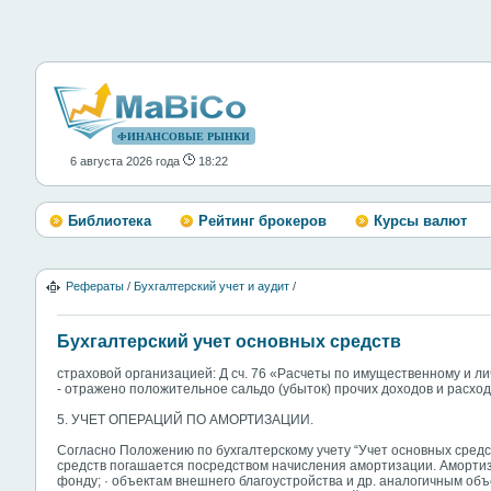
ФИНАНСОВЫЕ РЫНКИ
6 августа 2026 года
18:22
Библиотека
Рейтинг брокеров
Курсы валют
Рефераты
/
Бухгалтерский учет и аудит
/
Бухгалтерский учет основных средств
страховой организацией: Д сч. 76 «Расчеты по имущественному и личн
- отражено положительное сальдо (убыток) прочих доходов и расход
5. УЧЕТ ОПЕРАЦИЙ ПО АМОРТИЗАЦИИ.
Согласно Положению по бухгалтерскому учету “Учет основных средс
средств погашается посредством начисления амортизации. Амортиз
фонду; · объектам внешнего благоустройства и др. аналогичным объе