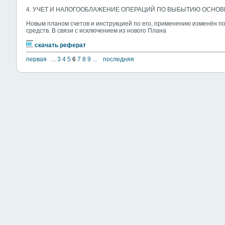
4. УЧЕТ И НАЛОГООБЛАЖЕНИЕ ОПЕРАЦИЙ ПО ВЫБЫТИЮ ОСНО
Новым планом счетов и инструкцией по его, применению изменён п
средств. В связи с исключением из нового Плана
скачать реферат
первая
...
3
4
5
6
7
8
9
...
последняя