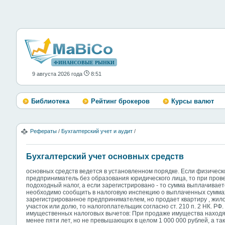
ФИНАНСОВЫЕ РЫНКИ
9 августа 2026 года
8:51
Библиотека
Рейтинг брокеров
Курсы валют
Рефераты
/
Бухгалтерский учет и аудит
/
Бухгалтерский учет основных средств
основных средств ведется в установленном порядке. Если физическ
предприниматель без образования юридического лица, то при прове
подоходный налог, а если зарегистрировано - то сумма выплачивает
необходимо сообщить в налоговую инспекцию о выплаченных суммах.
зарегистрированное предпринимателем, но продает квартиру , жило
участок или долю, то налогоплательщик согласно ст. 210 п. 2 НК. Р
имущественных налоговых вычетов: При продаже имущества находя
менее пяти лет, но не превышающих в целом 1 000 000 рублей, а та