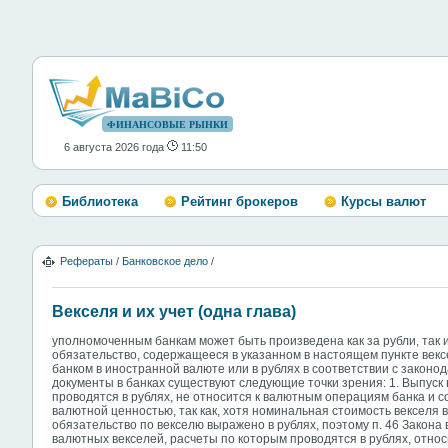
ФИНАНСОВЫЕ РЫНКИ
6 августа 2026 года
11:50
Библиотека
Рейтинг брокеров
Курсы валют
Рефераты
/
Банковское дело
/
Векселя и их учет (одна глава)
уполномоченным банкам может быть произведена как за рубли, так 
обязательство, содержащееся в указанном в настоящем пункте век
банком в иностранной валюте или в рублях в соответствии с закон
документы в банках существуют следующие точки зрения: 1. Выпуск
проводятся в рублях, не относится к валютным операциям банка и с
валютной ценностью, так как, хотя номинальная стоимость векселя 
обязательство по векселю выражено в рублях, поэтому п. 46 Закона 
валютных векселей, расчеты по которым проводятся в рублях, отно