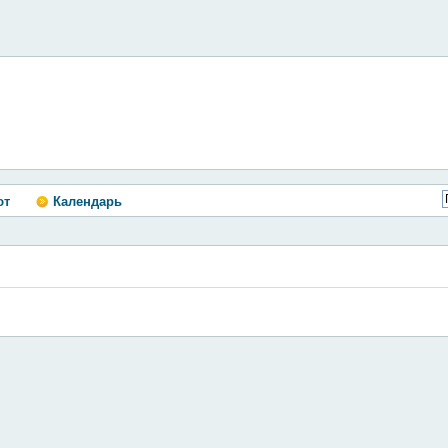
ют
Календарь