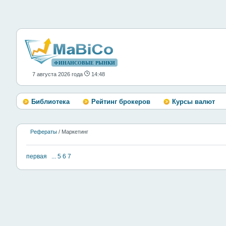
ФИНАНСОВЫЕ РЫНКИ
7 августа 2026 года
14:48
Библиотека
Рейтинг брокеров
Курсы валют
Рефераты
/ Маркетинг
первая
...
5
6
7