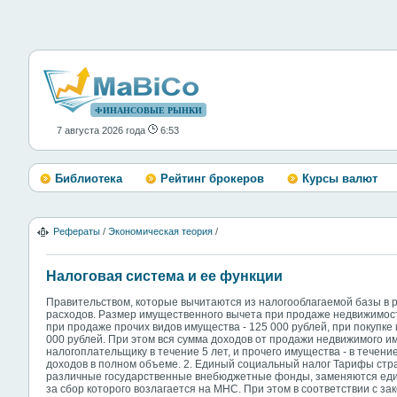
ФИНАНСОВЫЕ РЫНКИ
7 августа 2026 года
6:53
Библиотека
Рейтинг брокеров
Курсы валют
Рефераты
/
Экономическая теория
/
Налоговая система и ее функции
Правительством, которые вычитаются из налогооблагаемой базы в
расходов. Размер имущественного вычета при продаже недвижимости
при продаже прочих видов имущества - 125 000 рублей, при покупке 
000 рублей. При этом вся сумма доходов от продажи недвижимого 
налогоплательщику в течение 5 лет, и прочего имущества - в течени
доходов в полном объеме. 2. Единый социальный налог Тарифы стр
различные государственные внебюджетные фонды, заменяются еди
за сбор которого возлагается на МНС. При этом в соответствии с за