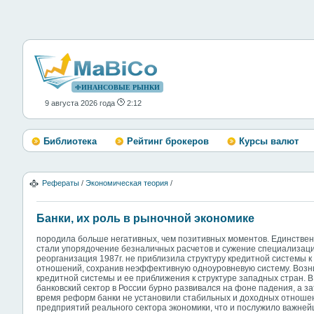
ФИНАНСОВЫЕ РЫНКИ
9 августа 2026 года
2:12
Библиотека
Рейтинг брокеров
Курсы валют
Рефераты
/
Экономическая теория
/
Банки, их роль в рыночной экономике
породила больше негативных, чем позитивных моментов. Единств
стали упорядочение безналичных расчетов и сужение специализаци
реорганизация 1987г. не приблизила структуру кредитной системы
отношений, сохранив неэффективную одноуровневую систему. Воз
кредитной системы и ее приближения к структуре западных стран. В 
банковский сектор в России бурно развивался на фоне падения, а за
время реформ банки не установили стабильных и доходных отнош
предприятий реального сектора экономики, что и послужило важне