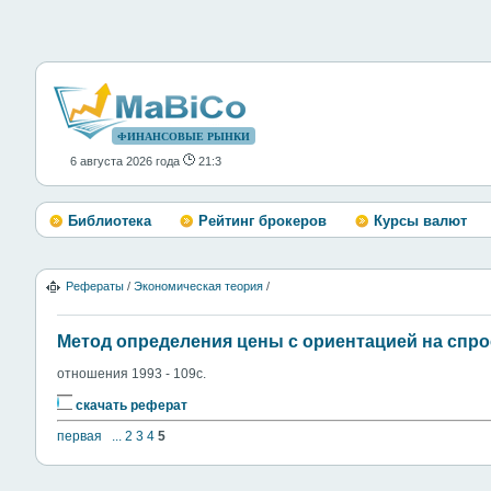
ФИНАНСОВЫЕ РЫНКИ
6 августа 2026 года
21:3
Библиотека
Рейтинг брокеров
Курсы валют
Рефераты
/
Экономическая теория
/
Метод определения цены с ориентацией на спро
отношения 1993 - 109с.
скачать реферат
первая
...
2
3
4
5