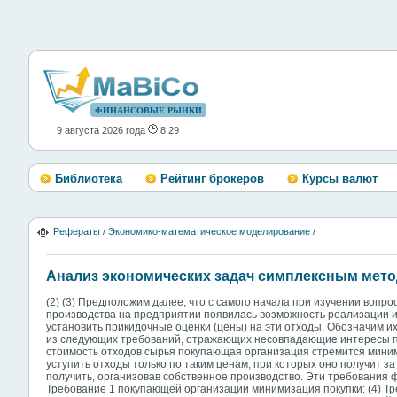
ФИНАНСОВЫЕ РЫНКИ
9 августа 2026 года
8:29
Библиотека
Рейтинг брокеров
Курсы валют
Рефераты
/
Экономико-математическое моделирование
/
Анализ экономических задач симплексным мет
(2) (3) Предположим далее, что с самого начала при изучении вопр
производства на предприятии появилась возможность реализации 
установить прикидочные оценки (цены) на эти отходы. Обозначим и
из следующих требований, отражающих несовпадающие интересы п
стоимость отходов сырья покупающая организация стремится миним
уступить отходы только по таким ценам, при которых оно получит за
получить, организовав собственное производство. Эти требования
Требование 1 покупающей организации минимизация покупки: (4) Т