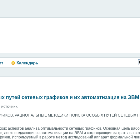
ют
Календарь
 путей сетевых графиков и их автоматизация на ЭВМ
1 источник.
АФИКОВ, РАЦИОНАЛЬНЫЕ МЕТОДИКИ ПОИСКА ОСОБЫХ ПУТЕЙ СЕТЕВЫХ Г
ких аспектов анализа оптимальности сетевых графиков. Основная цель рабо
ов, легко поддающиеся автоматизации на ЭВМ и сокращающие затраты на сет
афиков. Используемый в работе метод исследований аппарат формальной ло