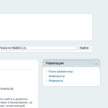
Навигация
Forex библиотека
Инфоцентр
Рефераты
РАФИКОВ,
ты найти и доказать
евое планирование, за
гики, позволяющий