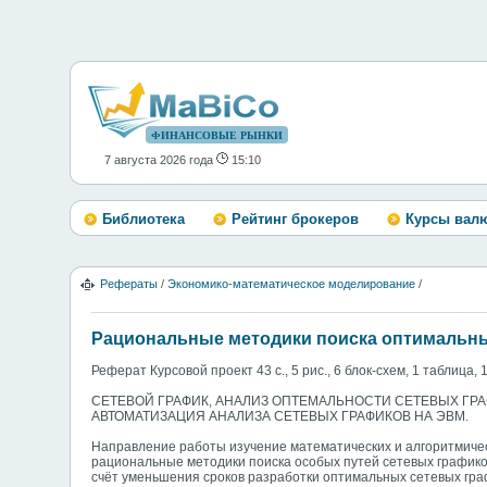
ФИНАНСОВЫЕ РЫНКИ
7 августа 2026 года
15:10
Библиотека
Рейтинг брокеров
Курсы вал
Рефераты
/
Экономико-математическое моделирование
/
Рациональные методики поиска оптимальных
Реферат Курсовой проект 43 с., 5 рис., 6 блок-схем, 1 таблица, 
СЕТЕВОЙ ГРАФИК, АНАЛИЗ ОПТЕМАЛЬНОСТИ СЕТЕВЫХ ГР
АВТОМАТИЗАЦИЯ АНАЛИЗА СЕТЕВЫХ ГРАФИКОВ НА ЭВМ.
Направление работы изучение математических и алгоритмичес
рациональные методики поиска особых путей сетевых график
счёт уменьшения сроков разработки оптимальных сетевых гр