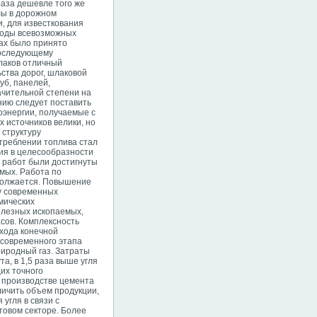
раза дешевле того же
лы в дорожном
и, для известкования
ходы всевозможных
дах было принято
 последующему
лаков отличный
ства дорог, шлаковой
уб, панелей,
ачительной степени на
нию следует поставить
оэнергии, получаемые с
 источников велики, но
 структуру
треблении топлива стал
ия в целесообразности
х работ были достигнуты
мых. Работа по
должается. Повышение
ку современных
мических
олезных ископаемых,
асов. Комплексность
ыхода конечной
 современного этапа
риродный газ. Затраты
а, в 1,5 раза выше угля
щих точного
и производстве цемента
личить объем продукции,
угля в связи с
товом секторе. Более