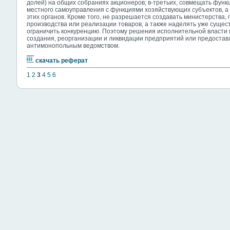
долей) на общих собраниях акционеров; в-третьих, совмещать функ
местного самоуправления с функциями хозяйствующих субъектов, а
этих органов. Кроме того, не разрешается создавать министерства, 
производства или реализации товаров, а также наделять уже сущ
ограничить конкуренцию. Поэтому решения исполнительной власти 
создания, реорганизации и ликвидации предприятий или предостав
антимонопольным ведомством.
скачать реферат
1
2
3
4
5
6