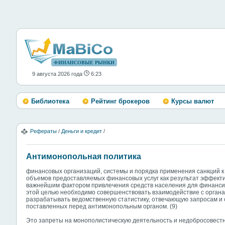
ФИНАНСОВЫЕ РЫНКИ
9 августа 2026 года
6:23
Библиотека
Рейтинг брокеров
Курсы валют
Рефераты
/
Деньги и кредит
/
Антимонопольная политика
финансовых организаций, системы и порядка применения санкций 
объемов предоставляемых финансовых услуг как результат эффект
важнейшим фактором привлечения средств населения для финансир
этой целью необходимо совершенствовать взаимодействие с органам
разрабатывать ведомственную статистику, отвечающую запросам и
поставленных перед антимонопольным органом. (9)
Это запреты на монополистическую деятельность и недобросовестн