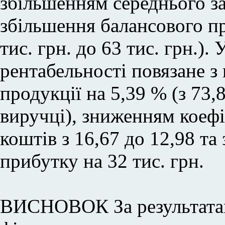
збільшенням середнього з
збільшення балансового при
тис. грн. до 63 тис. грн.).
рентабельності повязане з
продукції на 5,39 % (з 73
виручці), зниженням коеф
коштів з 16,67 до 12,98 т
прибутку на 32 тис. грн.
ВИСНОВОК За результатам