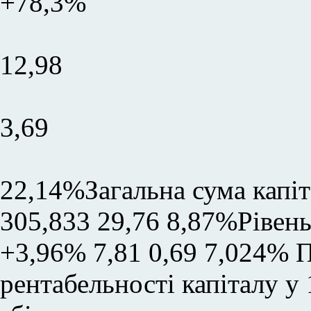
+78,3%
12,98
3,69
22,14%Загальна сума капіт
305,833 29,76 8,87%Рівень
+3,96% 7,81 0,69 7,024% 
рентабельності капіталу у 