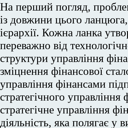
На перший погляд, пробле
із довжини цього ланцюга, 
ієрархії. Кожна ланка утв
переважно від технологічно
структури управління фіна
зміцнення фінансової стал
управління фінансами підп
стратегічного управління 
стратегічне управління фі
діяльність, яка полягає у 