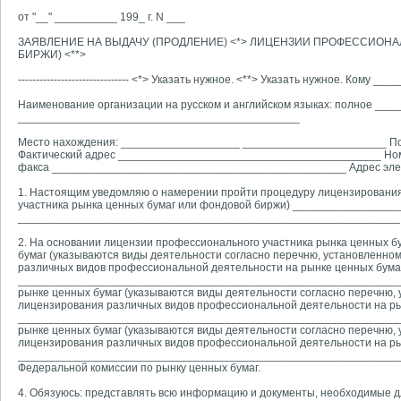
от "__" __________ 199_ г. N ___
ЗАЯВЛЕНИЕ НА ВЫДАЧУ (ПРОДЛЕНИЕ) <*> ЛИЦЕНЗИИ ПРОФЕССИОН
БИРЖИ) <**>
------------------------------- <*> Указать нужное. <**> Указать нужное.
Наименование организации на русском и английском языках: полное _
_____________________________________________
Место нахождения: ___________________
_______________________ П
Фактический адрес __________________________________________ Н
факса _______________________________________________ Адрес эле
1. Настоящим уведомляю о намерении пройти процедуру лицензирования 
участника рынка ценных бумаг или фондовой биржи) _______________
_____________________________________________________________
2. На основании лицензии профессионального участника рынка ценных б
бумаг (указываются виды деятельности согласно перечню, установленному 
различных видов профессиональной деятельности на рынке ценных бу
_______________________________________________________________ 
рынке ценных бумаг (указываются виды деятельности согласно перечню, ус
лицензирования различных видов профессиональной деятельности на ры
_______________________________________________________________ 
рынке ценных бумаг (указываются виды деятельности согласно перечню, ус
лицензирования различных видов профессиональной деятельности на ры
_______________________________________________________________ 
Федеральной комиссии по рынку ценных бумаг.
4. Обязуюсь: представлять всю информацию и документы, необходимые д