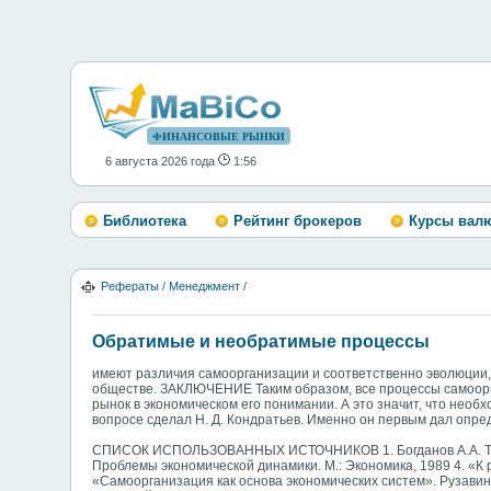
ФИНАНСОВЫЕ РЫНКИ
6 августа 2026 года
1:56
Библиотека
Рейтинг брокеров
Курсы вал
Рефераты
/
Менеджмент
/
Обратимые и необратимые процессы
имеют различия самоорганизации и соответственно эволюции, 
обществе. ЗАКЛЮЧЕНИЕ Таким образом, все процессы самоорга
рынок в экономическом его понимании. А это значит, что необ
вопросе сделал Н. Д. Кондратьев. Именно он первым дал опр
СПИСОК ИСПОЛЬЗОВАННЫХ ИСТОЧНИКОВ 1. Богданов А.А. Тектоло
Проблемы экономической динамики. М.: Экономика, 1989 4. «К 
«Самоорганизация как основа экономических систем». Рузавин