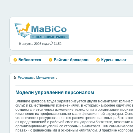
ФИНАНСОВЫЕ РЫНКИ
9 августа 2026 года
11:52
Библиотека
Рейтинг брокеров
Курсы валют
Рефераты
/
Менеджмент
/
Модели управления персоналом
Влияние фактора труда характеризуется двумя моментами: количе
силы) и качественными изменениями, в которых наиболее ощутимо 
осуществляется через изменение технологии и организации произво
изменение их профессионально-квалификационной структуры. Осно
человеческих ресурсов является рассмотрение наемных работников 
от представлений о рабочей силе как даровом богатстве, освоение 
организационных усилий со стороны нанимателя. Тем самым челове
правах» с финансовыми и основным капиталом. В практике корпора