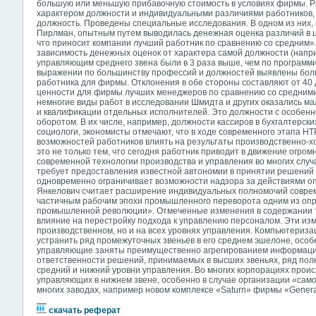
большую или меньшую прибавочную стоимость в условиях фирмы. Р
характером должности и индивидуальными различиями работников
должность. Проведены специальные исследования. В одном из них, 
Пирлман, опытным путем выводилась денежная оценка различий в ц
что приносит компании лучший работник по сравнению со средним».
зависимость денежных оценок от характера самой должности (напр
управляющим среднего звена были в 3 раза выше, чем по программи
выражении по большинству профессий и должностей выявлены бол
работника для фирмы. Отклонения в обе стороны составляют от 40
ценности для фирмы лучших менеджеров по сравнению со средними 
немногие виды работ в исследовании Шмидта и других оказались м
и квалификации отдельных исполнителей. Это должности с особенн
оборотом. В их числе, например, должности кассиров в бухгалтерск
социологи, экономисты отмечают, что в ходе современного этапа Н
возможностей работников влиять на результаты производственно-х
это не только тем, что сегодня работник приводит в движение огро
современной технологии производства и управления во многих случ
требует предоставления известной автономии в принятии решений 
одновременно ограничивает возможности надзора за действиями оп
Янкелович считает расширение индивидуальных полномочий соврем
частичным рабочим эпохи промышленного переворота одним из оп
промышленной революции». Отмеченные изменения в содержании тр
влияние на перестройку подхода к управлению персоналом. Эти из
производственном, но и на всех уровнях управления. Компьютериза
устранить ряд промежуточных звеньев в его среднем эшелоне, особ
управляющие заняты преимущественно агрегированием информации
ответственности решений, принимаемых в высших звеньях, ряд пол
средний и нижний уровни управления. Во многих корпорациях прои
управляющих в нижнем звене, особенно в случае организации «само
многих заводах, например новом комплексе «Saturn» фирмы «Genera
скачать реферат