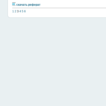
скачать реферат
1
2
3
4
5
6