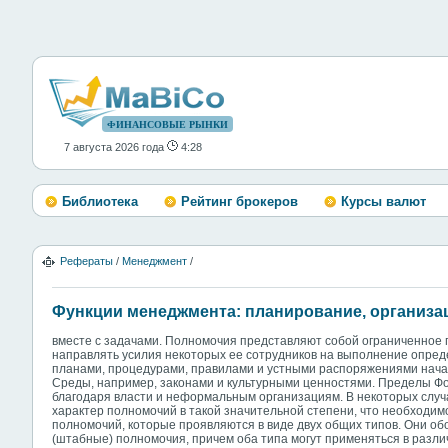
ФИНАНСОВЫЕ РЫНКИ
7 августа 2026 года
4:28
Библиотека
Рейтинг брокеров
Курсы валют
Рефераты
/
Менеджмент
/
Функции менеджмента: планирование, организац
вместе с задачами. Полномочия представляют собой ограниченное 
направлять усилия некоторых ее сотрудников на выполнение опре
планами, процедурами, правилами и устными распоряжениями нача
Среды, например, законами и культурными ценностями. Пределы 
благодаря власти и неформальным организациям. В некоторых слу
характер полномочий в такой значительной степени, что необходи
полномочий, которые проявляются в виде двух общих типов. Они о
(штабные) полномочия, причем оба типа могут применяться в разл