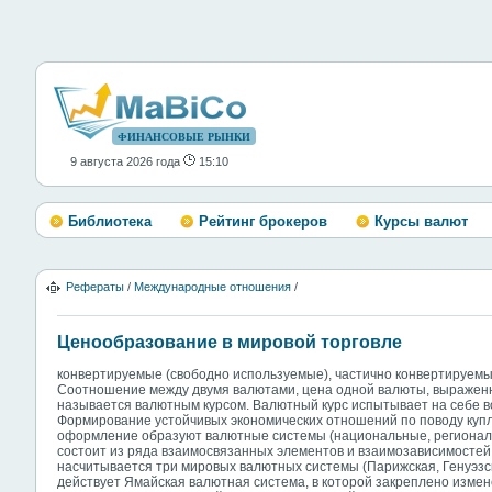
ФИНАНСОВЫЕ РЫНКИ
9 августа 2026 года
15:10
Библиотека
Рейтинг брокеров
Курсы валют
Рефераты
/
Международные отношения
/
Ценообразование в мировой торговле
конвертируемые (свободно используемые), частично конвертируемы
Соотношение между двумя валютами, цена одной валюты, выраженн
называется валютным курсом. Валютный курс испытывает на себе в
Формирование устойчивых экономических отношений по поводу куп
оформление образуют валютные системы (национальные, регионал
состоит из ряда взаимосвязанных элементов и взаимозависимостей.
насчитывается три мировых валютных системы (Парижская, Генуэзс
действует Ямайская валютная система, в которой закреплено изме