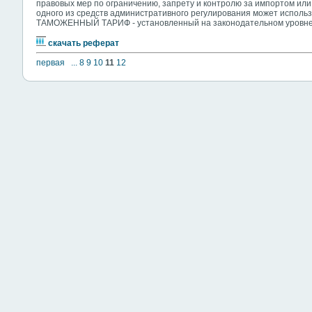
правовых мер по ограничению, запрету и контролю за импортом или 
одного из средств административного регулирования может исполь
ТАМОЖЕННЫЙ ТАРИФ - установленный на законодательном уровне
скачать реферат
первая
...
8
9
10
11
12