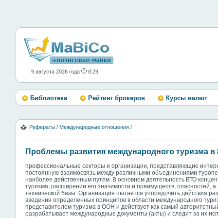
ФИНАНСОВЫЕ РЫНКИ
9 августа 2026 года
8:29
Библиотека
Рейтинг брокеров
Курсы валют
Рефераты
/
Международные отношения
/
Проблемы развития международного туризма в 8
профессиональные секторы и организации, представляющие интер
постоянную взаимосвязь между различными объединениями туропе
наиболее действенным путем. В основном деятельность ВТО конце
туризма, расширении его значимости и преимуществ, опасностей, а
технической базы. Организация пытается упорядочить действия раз
введения определенных принципов в области международного тури
представителем туризма в ООН и действует как самый авторитетный
разрабатывает международные документы (акты) и следит за их исп