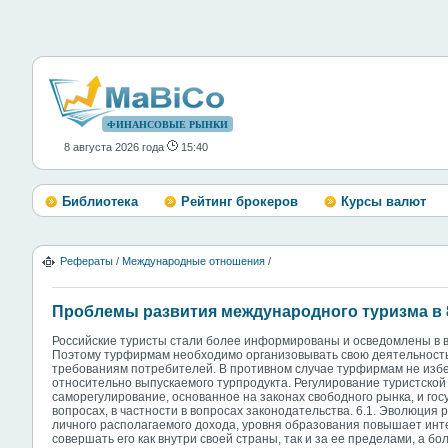
ФИНАНСОВЫЕ РЫНКИ
8 августа 2026 года
15:40
Библиотека
Рейтинг брокеров
Курсы валют
Рефераты
/
Международные отношения
/
Проблемы развития международного туризма в 8
Российские туристы стали более информированы и осведомлены в в
Поэтому турфирмам необходимо организовывать свою деятельность
требованиям потребителей. В противном случае турфирмам не избе
относительно выпускаемого турпродукта. Регулирование туристской
саморегулирование, основанное на законах свободного рынка, и го
вопросах, в частности в вопросах законодательства. 6.1. Эволюция
личного располагаемого дохода, уровня образования повышает инт
совершать его как внутри своей страны, так и за ее пределами, а бо